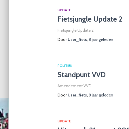
UPDATE
Fietsjungle Update 2
Fietsjungle Update 2
Door
User_fiets
,
8 jaar
geleden
POLITIEK
Standpunt VVD
Amendement VVD
Door
User_fiets
,
8 jaar
geleden
UPDATE